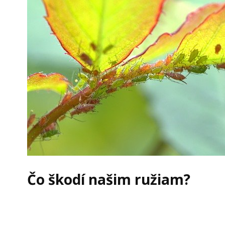
Čo škodí našim ružiam?