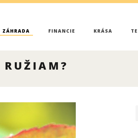
A ZÁHRADA
FINANCIE
KRÁSA
TE
 RUŽIAM?