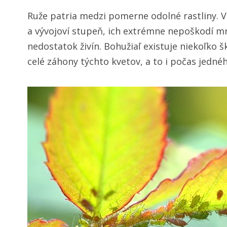
Ruže patria medzi pomerne odolné rastliny. 
a vývojoví stupeň, ich extrémne nepoškodí mr
nedostatok živín. Bohužiaľ existuje niekoľko 
celé záhony týchto kvetov, a to i počas jednéh